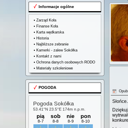
Informacje ogólne
• Zarząd Koła
• Finanse Koła
• Karta wędkarska
• Historia
• Najbliższe zebranie
• Kamerki - zalew Sokółka
• Kontakt z nami
• Ochrona danych osobowych RODO
• Materiały szkoleniowe
POGODA
Opubl
Słońce.
Dziękuj
wytrwał
konkure