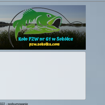
2022 - podsumowanie