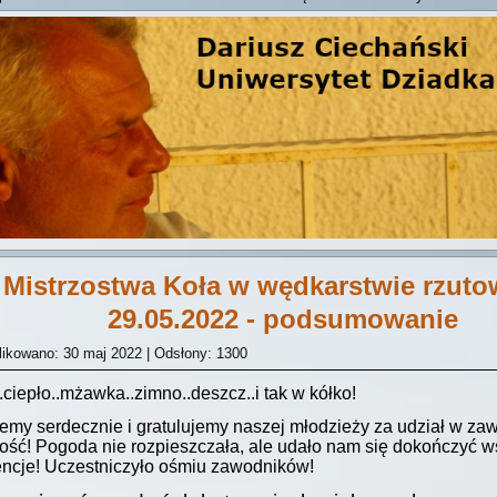
Mistrzostwa Koła w wędkarstwie rzuto
29.05.2022 - podsumowanie
ikowano: 30 maj 2022
|
Odsłony: 1300
.ciepło..mżawka..zimno..deszcz..i tak w kółko!
emy serdecznie i gratulujemy naszej młodzieży za udział w za
ość! Pogoda nie rozpieszczała, ale udało nam się dokończyć w
ncje! Uczestniczyło ośmiu zawodników!