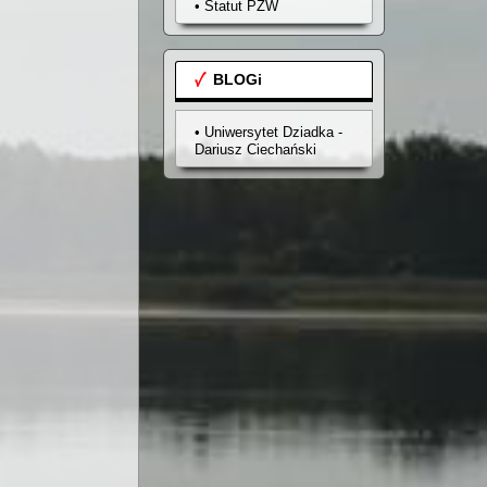
• Statut PZW
BLOGi
• Uniwersytet Dziadka -
Dariusz Ciechański